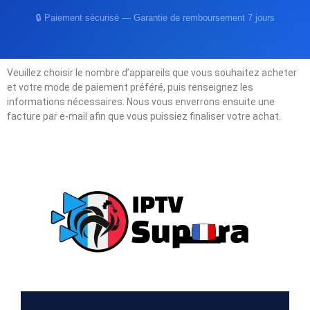
🔒 Paiement sécurisé — Garantie de remboursement 7 jours
Veuillez choisir le nombre d’appareils que vous souhaitez acheter
et votre mode de paiement préféré, puis renseignez les
informations nécessaires. Nous vous enverrons ensuite une
facture par e-mail afin que vous puissiez finaliser votre achat.