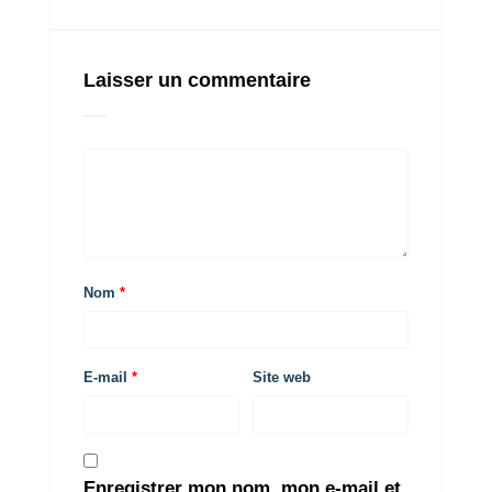
Laisser un commentaire
Nom
*
E-mail
*
Site web
Enregistrer mon nom, mon e-mail et