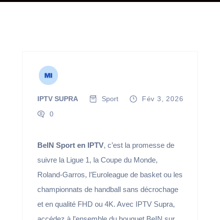
IPTV SUPRA
Sport
Fév 3, 2026
0
BeIN Sport en IPTV
, c’est la promesse de
suivre la Ligue 1, la Coupe du Monde,
Roland-Garros, l’Euroleague de basket ou les
championnats de handball sans décrochage
et en qualité FHD ou 4K. Avec IPTV Supra,
accédez à l’ensemble du bouquet BeIN sur