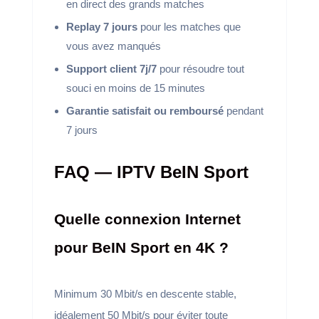
en direct des grands matches
Replay 7 jours
pour les matches que
vous avez manqués
Support client 7j/7
pour résoudre tout
souci en moins de 15 minutes
Garantie satisfait ou remboursé
pendant
7 jours
FAQ — IPTV BeIN Sport
Quelle connexion Internet
pour BeIN Sport en 4K ?
Minimum 30 Mbit/s en descente stable,
idéalement 50 Mbit/s pour éviter toute