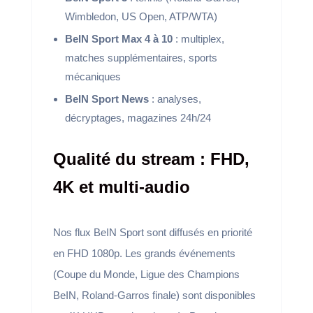
Wimbledon, US Open, ATP/WTA)
BeIN Sport Max 4 à 10
: multiplex,
matches supplémentaires, sports
mécaniques
BeIN Sport News
: analyses,
décryptages, magazines 24h/24
Qualité du stream : FHD,
4K et multi-audio
Nos flux BeIN Sport sont diffusés en priorité
en FHD 1080p. Les grands événements
(Coupe du Monde, Ligue des Champions
BeIN, Roland-Garros finale) sont disponibles