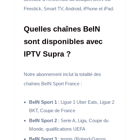
Firestick, Smart TV, Android, iPhone et iPad.
Quelles chaînes BeIN
sont disponibles avec
IPTV Supra ?
Notre abonnement inclut la totalité des
chaînes BeIN Sport France :
BeIN Sport 1
: Ligue 1 Uber Eats, Ligue 2
BKT, Coupe de France
BeIN Sport 2
: Serie A, Liga, Coupe du
Monde, qualifications UEFA
BeIN Sport 3
: tennis (Roland-Garros,