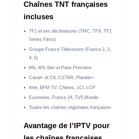
Chaînes TNT françaises
incluses
TF1 et ses déclinaisons (TMC, TFX, TF1
Séries Films)
Groupe France Télévisions (France 2, 3,
4, 5)
M6, W9, 6ter et Paris Première
Canal+ et C8, CSTAR, Planète+
Arte, BFM TV, CNews, LCI, LCP
Euronews, France 24, TV5 Monde
Toutes les chaînes régionales françaises
Avantage de l’IPTV pour
les chaînes françaises