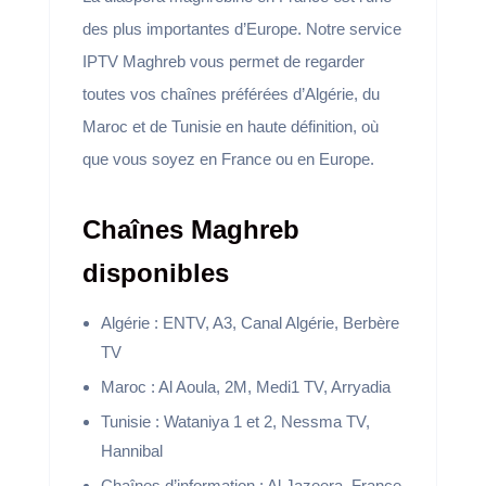
des plus importantes d’Europe. Notre service
IPTV Maghreb vous permet de regarder
toutes vos chaînes préférées d’Algérie, du
Maroc et de Tunisie en haute définition, où
que vous soyez en France ou en Europe.
Chaînes Maghreb
disponibles
Algérie : ENTV, A3, Canal Algérie, Berbère
TV
Maroc : Al Aoula, 2M, Medi1 TV, Arryadia
Tunisie : Wataniya 1 et 2, Nessma TV,
Hannibal
Chaînes d’information : Al Jazeera, France