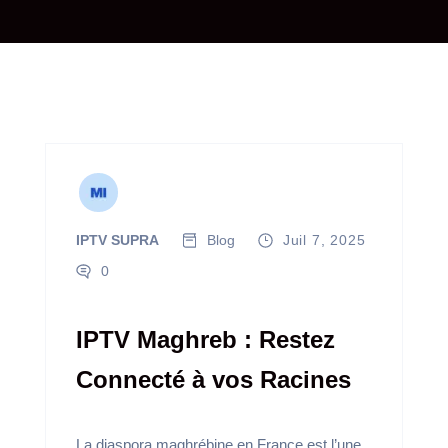
IPTV SUPRA
Blog
Juil 7, 2025
0
IPTV Maghreb : Restez
Connecté à vos Racines
La diaspora maghrébine en France est l’une