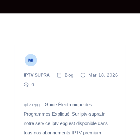
IPTV SUPRA
Blog
Mar 18, 2026
0
iptv epg – Guide Électronique des
Programmes Expliqué. Sur iptv-supra.fr,
notre service iptv epg est disponible dans
tous nos abonnements IPTV premium