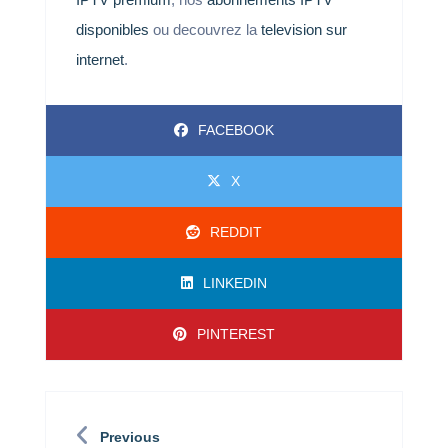
disponibles
ou decouvrez la
television sur
internet
.
FACEBOOK
X
REDDIT
LINKEDIN
PINTEREST
Previous