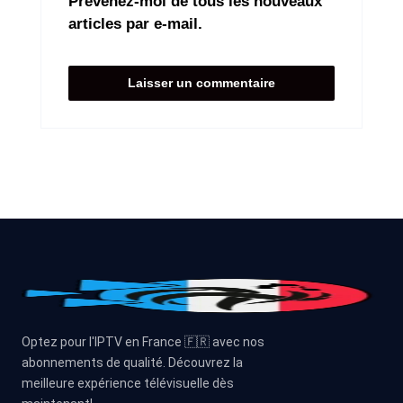
Prévenez-moi de tous les nouveaux
articles par e-mail.
Optez pour l'IPTV en France 🇫🇷 avec nos
abonnements de qualité. Découvrez la
meilleure expérience télévisuelle dès