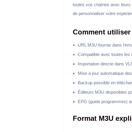
toutes vos chaînes avec leurs
de personnaliser votre expérie
Comment utiliser 
URL M3U fournie dans l’emai
Compatible avec toutes les 
Importation directe dans VL
Mise à jour automatique des
Backup possible en télécharg
Éditeurs M3U disponibles po
EPG (guide programmes) as
Format M3U expl