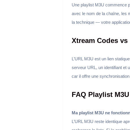
Une playlist M3U commence pa
avec le nom de la chaîne, les
la technique — votre applicati
Xtream Codes vs 
L’URL M3U est un lien statique
serveur URL, un identifiant e
car il offre une synchronisation
FAQ Playlist M3U
Ma playlist M3U ne fonctionn
L’URL M3U reste identique aprè