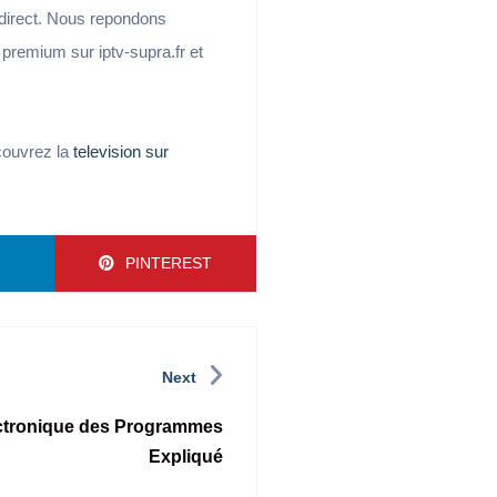
 direct. Nous repondons
V premium sur iptv-supra.fr et
ouvrez la
television sur
N
PINTEREST
Next
ectronique des Programmes
Expliqué