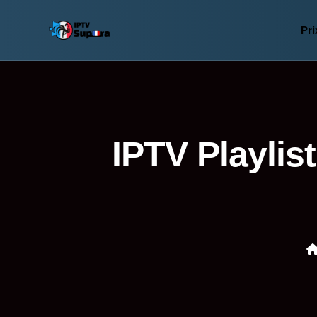
Pr
IPTV Playlis