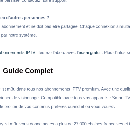
ème persiste, contactez notre support.
ec d’autres personnes ?
 abonnement et ne doit pas être partagée. Chaque connexion simultan
 par notre système.
abonnements IPTV
. Testez d’abord avec l’
essai gratuit
. Plus d’infos 
 : Guide Complet
aylist m3u dans tous nos abonnements IPTV premium. Avec une quali
erience de visionnage. Compatible avec tous vos appareils : Smart TV,
e profiter de vos contenus preferes quand et ou vous voulez.
ylist m3u vous donne acces a plus de 27 000 chaines francaises et in