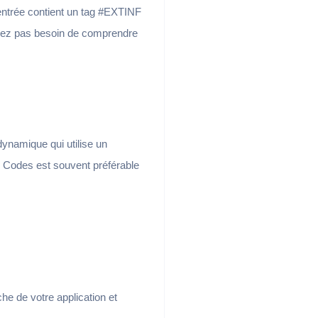
ntrée contient un tag #EXTINF
avez pas besoin de comprendre
ynamique qui utilise un
m Codes est souvent préférable
he de votre application et