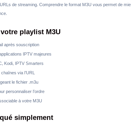
 URLs de streaming. Comprendre le format M3U vous permet de mieu
nce.
votre playlist M3U
l après souscription
applications IPTV majeures
C, Kodi, IPTV Smarters
 chaînes via l’URL
eant le fichier .m3u
ur personnaliser l’ordre
sociable à votre M3U
iqué simplement