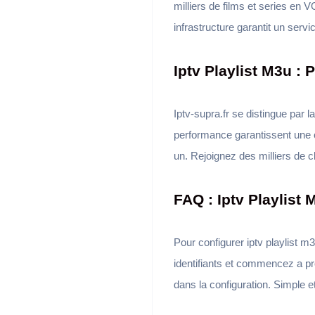
milliers de films et series en 
infrastructure garantit un servi
Iptv Playlist M3u : 
Iptv-supra.fr se distingue par l
performance garantissent une c
un. Rejoignez des milliers de c
FAQ : Iptv Playlist 
Pour configurer iptv playlist m3
identifiants et commencez a pr
dans la configuration. Simple 