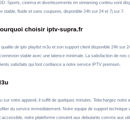
VOD. Sports, cinema et divertissements en streaming continu sont dispo
ce stable, fluide et sans coupures, disponible 24h sur 24 et 7j sur 7.
Pourquoi choisir iptv-supra.fr
a qualite de iptv playlist m3u et son support client disponible 24h sur
onnexion stable avec une latence minimale. La satisfaction de nos cl
lients satisfaits qui font confiance a notre service IPTV premium.
M3u
u sur votre appareil, il suffit de quelques minutes. Telechargez notre 
ofiter du service immediatement. Notre equipe de support technique 
et accessible, notre plateforme convient aux debutants comme aux uti