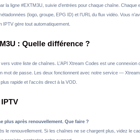
r la ligne #EXTM3U, suivie d’entrées pour chaque chaîne. Chaque e
 métadonnées (logo, groupe, EPG ID) et l’URL du flux vidéo. Vous n’
on IPTV gère tout automatiquement.
M3U : Quelle différence ?
 vers votre liste de chaînes. L’API Xtream Codes est une connexion d
t un mot de passe. Les deux fonctionnent avec notre service — Xtrea
 plus rapide et l’accès direct à la VOD.
 IPTV
e plus après renouvellement. Que faire ?
s le renouvellement. Si les chaînes ne se chargent plus, videz le cac