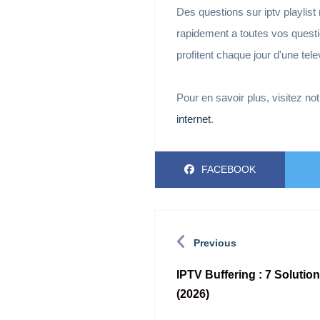
Des questions sur iptv playlis
rapidement a toutes vos questio
profitent chaque jour d'une tele
Pour en savoir plus, visitez no
internet
.
FACEBOOK
Previous
IPTV Buffering : 7 Solutio
(2026)