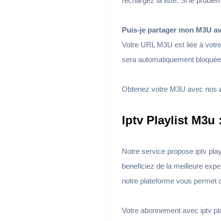
rechargez la liste. Si le probl
Puis-je partager mon M3U av
Votre URL M3U est liée à votre
sera automatiquement bloquée
Obtenez votre M3U avec nos
Iptv Playlist M3u
Notre service propose iptv pl
beneficiez de la meilleure exp
notre plateforme vous permet d
Votre abonnement avec iptv pla