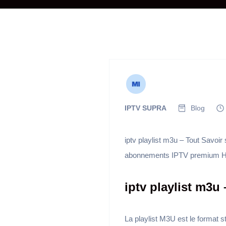
IPTV SUPRA
Blog
iptv playlist m3u – Tout Savoir
abonnements IPTV premium 
iptv playlist m3u
La playlist M3U est le format st