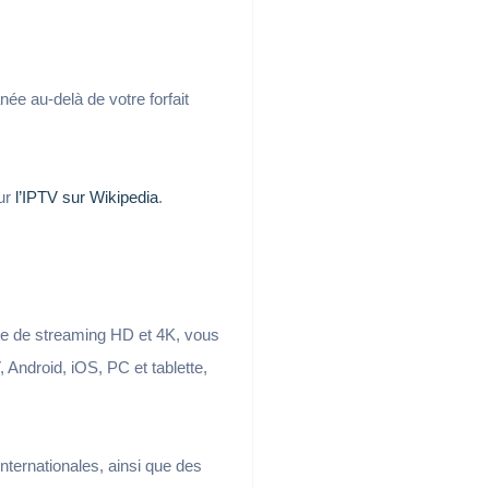
ée au-delà de votre forfait
sur
l’IPTV sur Wikipedia
.
te de streaming HD et 4K, vous
 Android, iOS, PC et tablette,
ternationales, ainsi que des