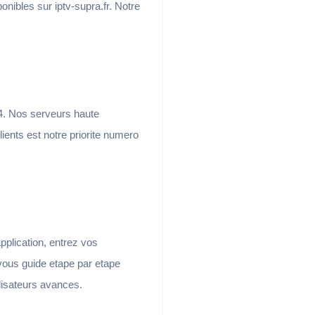
nibles sur iptv-supra.fr. Notre
 24. Nos serveurs haute
ients est notre priorite numero
application, entrez vos
vous guide etape par etape
lisateurs avances.